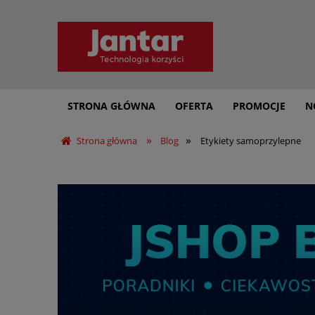
STRONA GŁÓWNA
OFERTA
PROMOCJE
N
»
»
Strona główna
Blog
Etykiety samoprzylepne