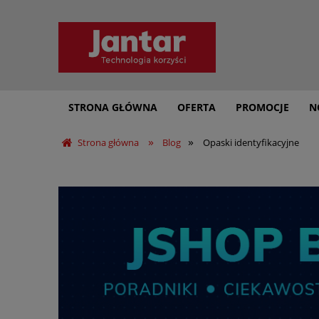
STRONA GŁÓWNA
OFERTA
PROMOCJE
N
»
»
Strona główna
Blog
Opaski identyfikacyjne