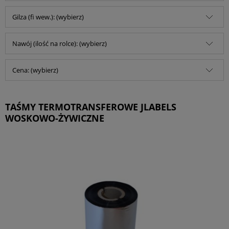
Gilza (fi wew.): (wybierz)
Nawój (ilość na rolce): (wybierz)
Cena: (wybierz)
TAŚMY TERMOTRANSFEROWE JLABELS
WOSKOWO-ŻYWICZNE